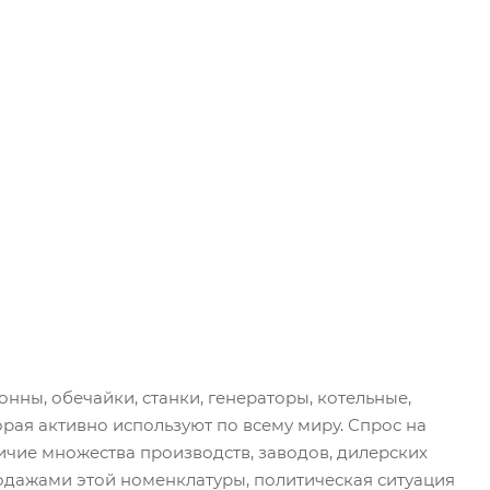
ны, обечайки, станки, генераторы, котельные,
орая активно используют по всему миру. Спрос на
ичие множества производств, заводов, дилерских
родажами этой номенклатуры, политическая ситуация