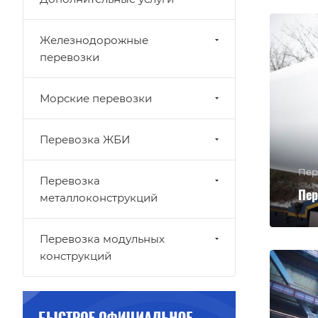
Железнодорожные
перевозки
Морские перевозки
Перевозка ЖБИ
Пер
Перевозка
Пер
металлоконструкций
Перевозка модульных
конструкций