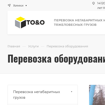
1412
Химки
лет К
ПЕРЕВОЗКА НЕГАБАРИТНЫХ 
ТЯЖЕЛОВЕСНЫХ ГРУЗОВ
—
—
Главная
Услуги
Перевозка оборудования
Перевозка оборудован
Перевозка негабаритных
грузов