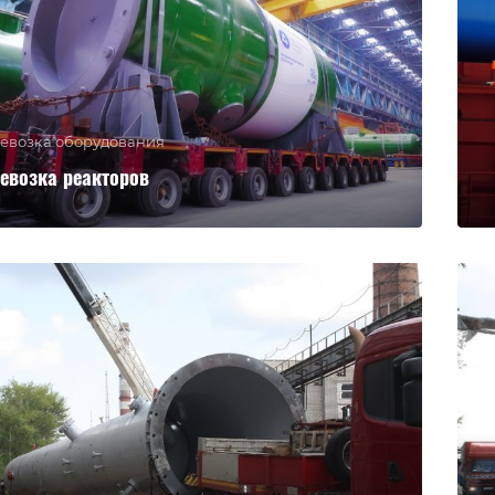
евозка оборудования
евозка реакторов