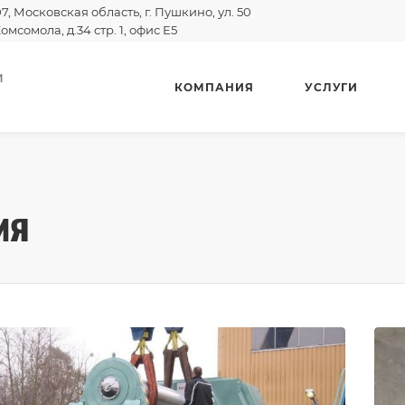
07, Московская область, г. Пушкино, ул. 50
омсомола, д.34 стр. 1, офис E5
И
КОМПАНИЯ
УСЛУГИ
ия