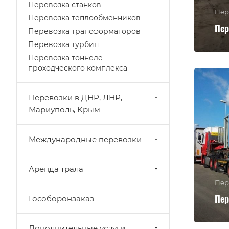
Перевозка станков
Пер
Перевозка теплообменников
Пер
Перевозка трансформаторов
Перевозка турбин
Перевозка тоннеле-
проходческого комплекса
Перевозки в ДНР, ЛНР,
Мариуполь, Крым
Международные перевозки
Аренда трала
Пер
Пер
Гособоронзаказ
Дополнительные услуги