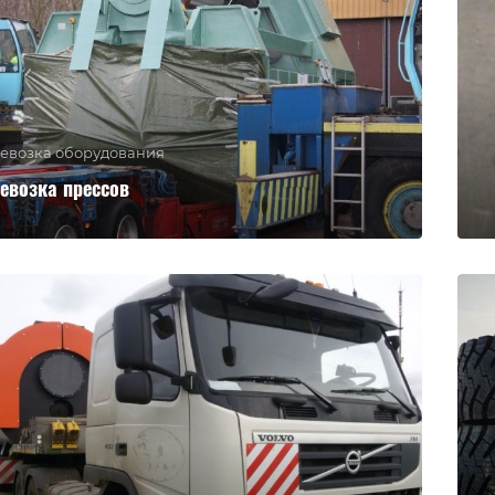
евозка оборудования
евозка прессов