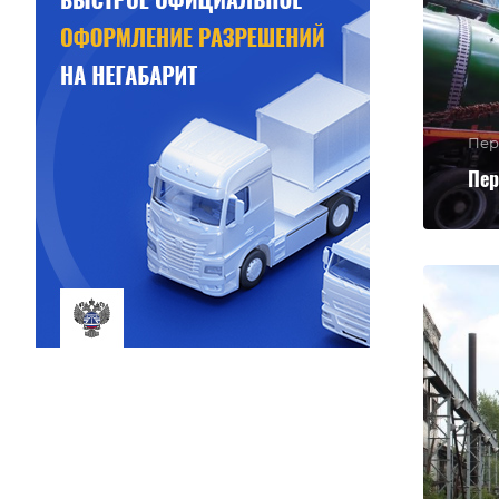
Пер
Пер