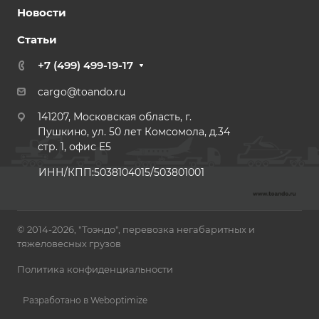
Новости
Статьи
+7 (499) 499-19-17
cargo@toando.ru
141207, Московская область, г.
Пушкино, ул. 50 лет Комсомола, д.34
стр. 1, офис E5
ИНН/КПП:5038104015/503801001
© 2014-2026, "Тоэндо", перевозка негабаритных и
тяжеловесных грузов
Политика конфиденциальности
Разработано в Weboptimize