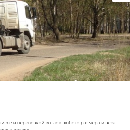
числе и перевозкой котлов любого размера и веса,
возки котлов.