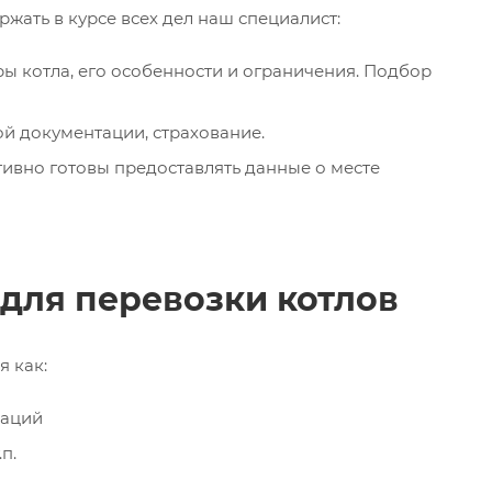
ржать в курсе всех дел наш специалист:
ры котла, его особенности и ограничения. Подбор
й документации, страхование.
ивно готовы предоставлять данные о месте
 для перевозки котлов
я как:
раций
п.