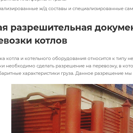
ализированные ж/д составы и специализированные са
ая разрешительная докуме
евозки котлов
ка котла и котельного оборудования относится к типу н
ки необходимо сделать разрешение на перевозку, в кот
баритные характеристики груза. Данное разрешение мы и