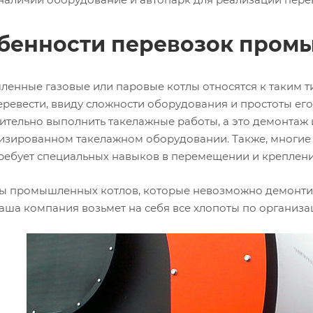
бенности перевозок пром
енные газовые или паровые котлы относятся к таким тип
перевести, ввиду сложности оборудования и простоты ег
ительно выполнить такелажные работы, а это демонтаж
изированном такелажном оборудовании. Также, многие д
требует специальных навыков в перемещении и креплени
ды промышленных котлов, которые невозможно демонтиро
аша компания возьмет на себя все хлопоты по организа