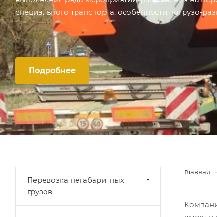
специального транспорта, особенности погрузо-раз
Подробнее
Главная
Перевозка негабаритных
грузов
Компания
имеет в