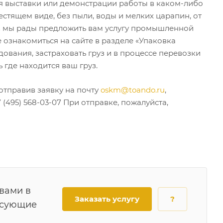
ля выставки или демонстрации работы в каком-либо
стящем виде, без пыли, воды и мелких царапин, от
аев мы рады предложить вам услугу промышленной
 ознакомиться на сайте в разделе «Упаковка
дования, застраховать груз и в процессе перевозки
 где находится ваш груз.
отправив заявку на почту
oskm@toando.ru
,
7 (495) 568-03-07 При отправке, пожалуйста,
 вами в
Заказать услугу
?
есующие