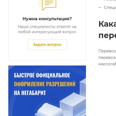
Специ
Нужна консультация?
Как
Наши специалисты ответят на
любой интересующий вопрос
пер
Задать вопрос
Перевоз
перевоз
массога