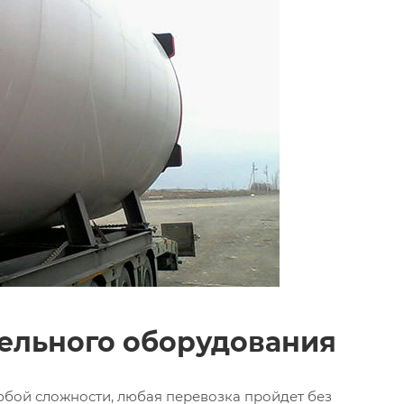
тельного оборудования
юбой сложности, любая перевозка пройдет без