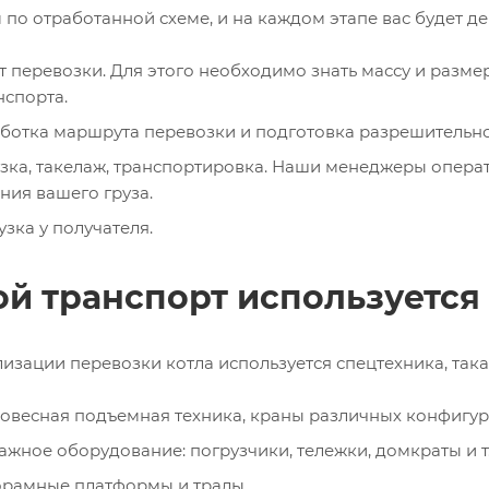
по отработанной схеме, и на каждом этапе вас будет де
т перевозки. Для этого необходимо знать массу и разме
нспорта.
ботка маршрута перевозки и подготовка разрешительно
зка, такелаж, транспортировка. Наши менеджеры операт
ния вашего груза.
узка у получателя.
ой транспорт используется
изации перевозки котла используется спецтехника, така
овесная подъемная техника, краны различных конфигу
ажное оборудование: погрузчики, тележки, домкраты и т.
рамные платформы и тралы