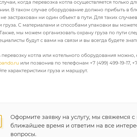
случаи, когда перевозка котла осуществляется только д
нии. В таком случае оборудование должно прибыть в бле
 не застрахован ни один объект в пути. Для таких случ
и груза. С материалами и способами упаковки вы можете
 Также, мы можем организовать охрану груза по пути сле
циалисты будут с вами на связи и вы всегда будете знать
ь перевозку котла или котельного оборудования можно, 
oando.ru
или позвонив по телефонам +7 (499) 499-19-17, +
те характеристики груза и маршрут.
Оформите заявку на услугу, мы свяжемся с
ближайшее время и ответим на все интер
вопросы.