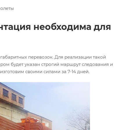
молеты
нтация необходима для
егабаритных перевозок. Для реализации такой
ором будет указан строгий маршрут следования и
зготовим своими силами за 7-14 дней.