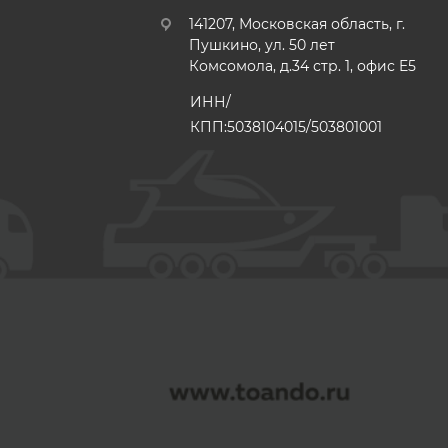
141207, Московская область, г.
Пушкино, ул. 50 лет
Комсомола, д.34 стр. 1, офис E5
ИНН/
КПП:5038104015/503801001