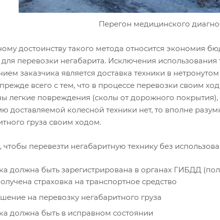
Перегон медицинского диагно
ному достоинству такого метода относится экономия бюд
для перевозки негабарита. Исключения использования та
ием заказчика является доставка техники в нетронутом ви
прежде всего с тем, что в процессе перевозки своим хо
ы легкие повреждения (сколы от дорожного покрытия), 
ию доставляемой колесной техники нет, то вполне разум
итного груза своим ходом.
, чтобы перевезти негабаритную технику без использова
ка должна быть зарегистрирована в органах ГИБДД (по
получена страховка на транспортное средство
шение на перевозку негабаритного груза
ка должна быть в исправном состоянии