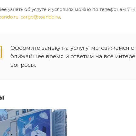
е узнать об услуге и условиях можно по телефонам 7 (499)
ando.ru
,
cargo@toando.ru
.
Оформите заявку на услугу, мы свяжемся с
ближайшее время и ответим на все интер
вопросы.
ты