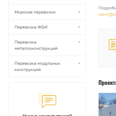
Подробне
Морские перевозки
oskm@to
Перевозка ЖБИ
Перевозка
металлоконструкций
Перевозка модульных
конструкций
Проек