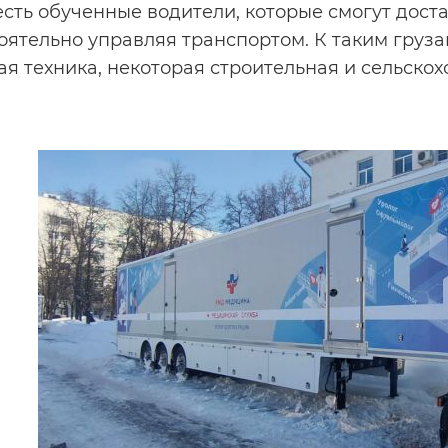
есть обученные водители, которые смогут доста
оятельно управляя транспортом. К таким груза
ая техника, некоторая строительная и сельскох