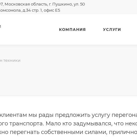
07, Московская область, г. Пушкино, ул. 50
омсомола, д.34 стр. 1, офис E5
И
КОМПАНИЯ
УСЛУГИ
н техники
клиентам мы рады предложить услугу перегон
ого транспорта. Мало кто задумывался, что не
но перегнать собственными силами, прилично