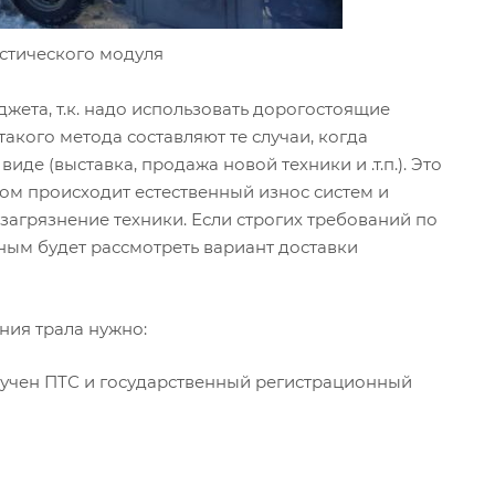
стического модуля
жета, т.к. надо использовать дорогостоящие
кого метода составляют те случаи, когда
де (выставка, продажа новой техники и .т.п.). Это
дом происходит естественный износ систем и
загрязнение техники. Если строгих требований по
ным будет рассмотреть вариант доставки
ния трала нужно:
лучен ПТС и государственный регистрационный