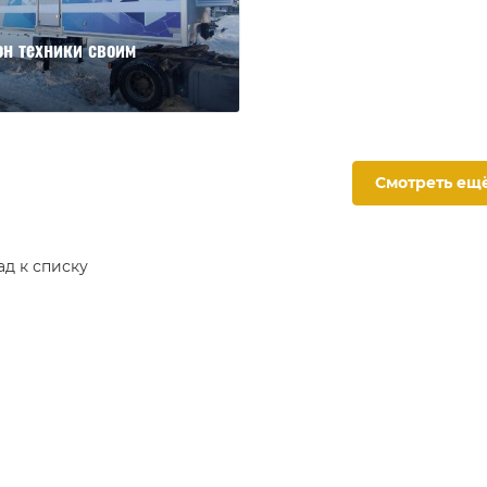
он техники своим
Смотреть ещ
ад к списку