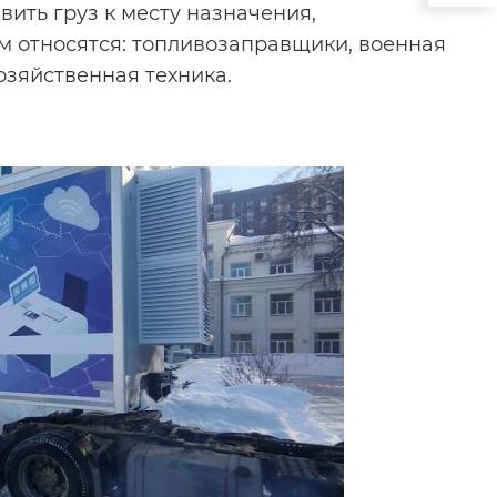
вить груз к месту назначения,
м относятся: топливозаправщики, военная
озяйственная техника.