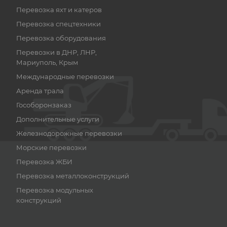
Перевозка яхт и катеров
Перевозка спецтехники
Перевозка оборудования
Перевозки в ДНР, ЛНР,
Мариуполь, Крым
Международные перевозки
Аренда трала
Гособоронзаказ
Дополнительные услуги
Железнодорожные перевозки
Морские перевозки
Перевозка ЖБИ
Перевозка металлоконструкций
Перевозка модульных
конструкций