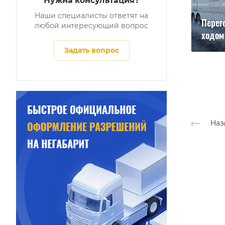
Нужна консультация?
Наши специалисты ответят на
Перег
любой интересующий вопрос
ходом
Задать вопрос
Наз