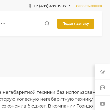
+7 (499) 499-19-17
Заказать звонок
Подать заявку
а негабаритной техники без использования
которую колесную негабаритную технику
 сэкономив бюджет. В компании Тоэндо