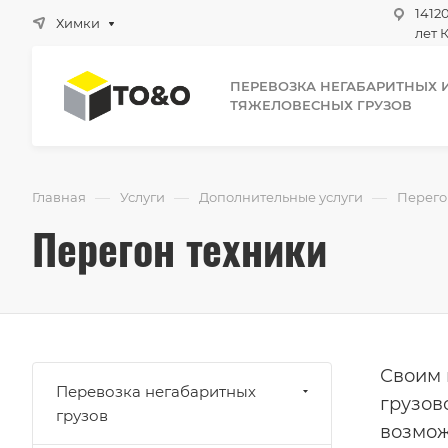
1412
Химки
лет К
ПЕРЕВОЗКА НЕГАБАРИТНЫХ 
ТЯЖЕЛОВЕСНЫХ ГРУЗОВ
—
—
—
Главная
Услуги
Дополнительные услуги
Перего
Перегон техники
Своим 
Перевозка негабаритных
грузов
грузов
возмож