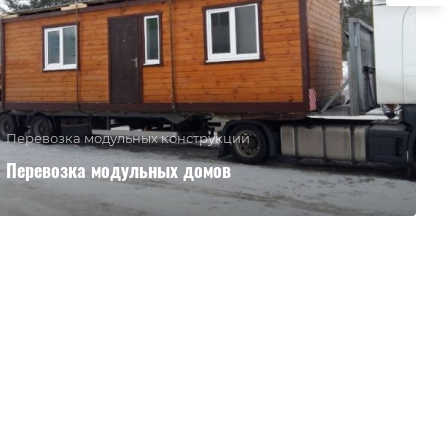
Перевозка модульных конструкций
Перевозка модульных домов