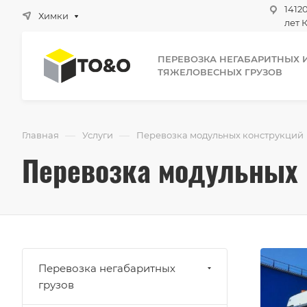
1412
Химки
лет К
ПЕРЕВОЗКА НЕГАБАРИТНЫХ 
ТЯЖЕЛОВЕСНЫХ ГРУЗОВ
—
—
Главная
Услуги
Перевозка модульных конструкций
Перевозка модульных 
Перевозка негабаритных
грузов