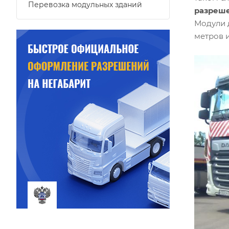
Перевозка модульных зданий
разреш
Модули д
метров и