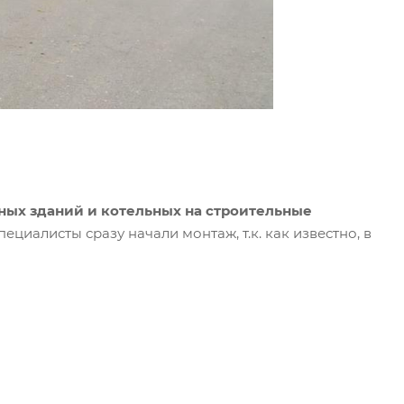
ных зданий и котельных на строительные
ециалисты сразу начали монтаж, т.к. как известно, в