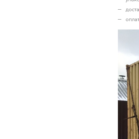
доста
оплат