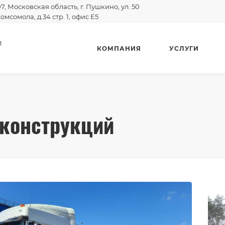
07, Московская область, г. Пушкино, ул. 50
омсомола, д.34 стр. 1, офис E5
И
КОМПАНИЯ
УСЛУГИ
конструкций