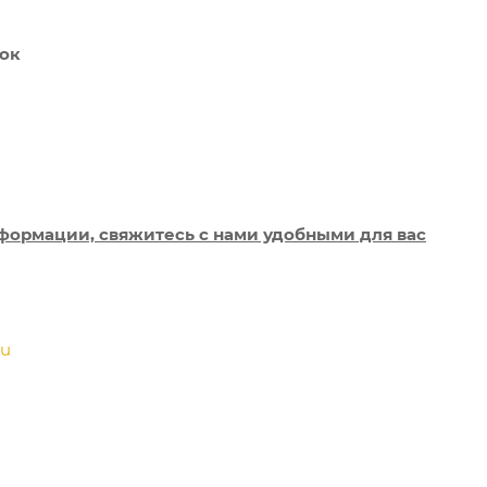
ток
формации, свяжитесь с нами удобными для вас
ru